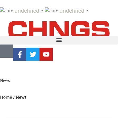
undefined
undefined
▼
▼
News
Home
/ News