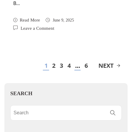
В…
Read More
June 9, 2025
Leave a Comment
1
2
3
4
…
6
NEXT
SEARCH