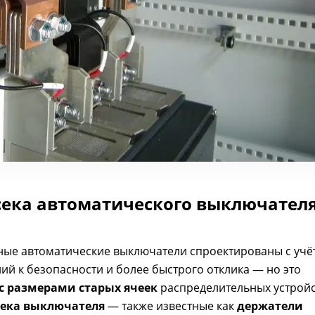
сека автоматического выключател
ые автоматические выключатели спроектированы с учё
й к безопасности и более быстрого отклика — но это
с размерами старых ячеек
распределительных устройс
сека выключателя
— также известные как
держатели