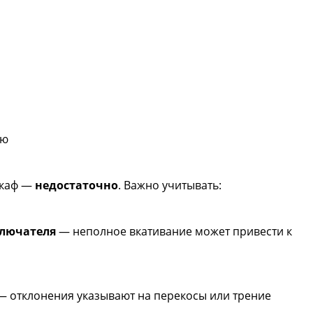
ию
шкаф —
недостаточно
. Важно учитывать:
ключателя
— неполное вкативание может привести к
 отклонения указывают на перекосы или трение