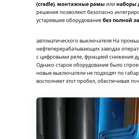
(cradle)
,
монтажные рамы
или
наборы д
решения позволяют безопасно интегрир
устаревшее оборудование
без полной з
автоматического выключателя На промыш
нефтеперерабатывающих заводах операто
с цифровыми реле, функцией снижения д
Однако старое оборудование было спроек
новые выключатели не подходят по габа
восполняет этот пробел, обеспечивая т