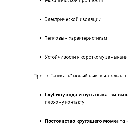
Механической прочности
Электрической изоляции
Тепловым характеристикам
Устойчивости к короткому замыкан
Просто “вписать” новый выключатель в 
Глубину хода и путь выкатки вы
плохому контакту
Постоянство крутящего момента
—