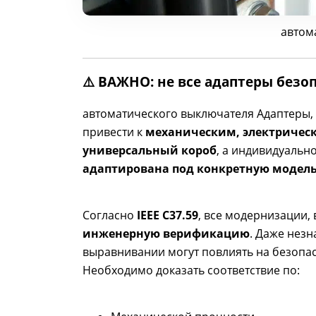
автом
⚠️ ВАЖНО: не все адаптеры без
автоматического выключателя Адаптеры,
привести к
механическим, электричес
универсальный короб
, а индивидуальн
адаптирована под конкретную модел
Согласно
IEEE C37.59
, все модернизации,
инженерную верификацию
. Даже нез
выравнивании могут повлиять на безопа
Необходимо доказать соответствие по: