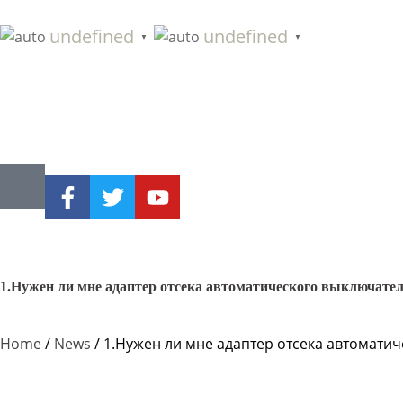
undefined
undefined
▼
▼
1.Нужен ли мне адаптер отсека автоматического выключате
Home
/
News
/ 1.Нужен ли мне адаптер отсека автомати