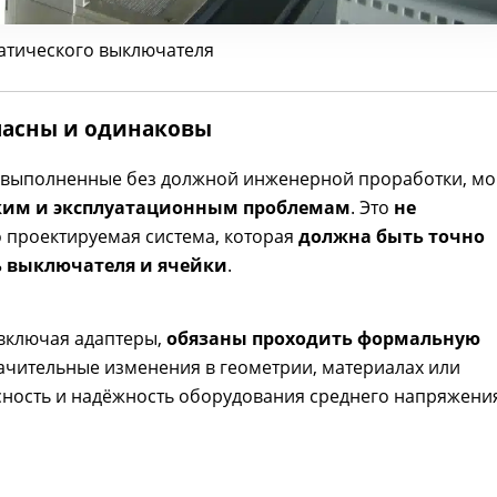
атического выключателя
опасны и одинаковы
 выполненные без должной инженерной проработки, мо
ким и эксплуатационным проблемам
. Это
не
о проектируемая система, которая
должна быть точно
ь выключателя и ячейки
.
 включая адаптеры,
обязаны проходить формальную
начительные изменения в геометрии, материалах или
сность и надёжность оборудования среднего напряжени