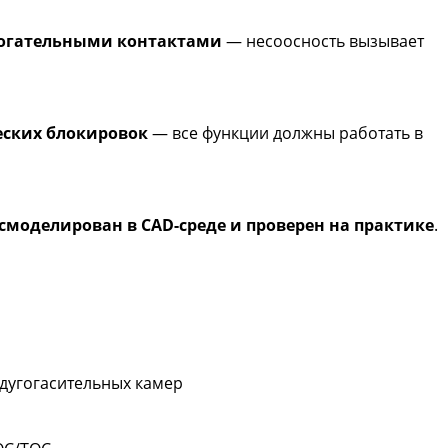
могательными контактами
— несоосность вызывает
еских блокировок
— все функции должны работать в
смоделирован в CAD-среде и проверен на практике
.
дугогасительных камер