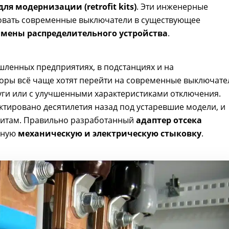
ля модернизации (retrofit kits)
. Эти инженерные
овать современные выключатели в существующее
амены распределительного устройства
.
ленных предприятиях, в подстанциях и на
ры всё чаще хотят перейти на современные выключате
уги или с улучшенными характеристиками отключения.
тировано десятилетия назад под устаревшие модели, и
ритам. Правильно разработанный
адаптер отсека
очную
механическую и электрическую стыковку
.